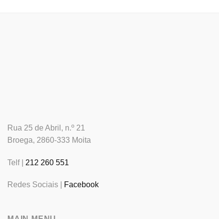
Rua 25 de Abril, n.º 21
Broega, 2860-333 Moita
Telf |
212 260 551
Redes Sociais |
Facebook
MAIN MENU