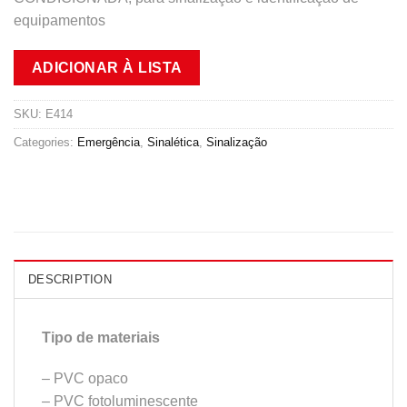
equipamentos
ADICIONAR À LISTA
SKU:
E414
Categories:
Emergência
,
Sinalética
,
Sinalização
DESCRIPTION
Tipo de materiais
– PVC opaco
– PVC fotoluminescente