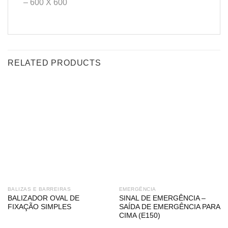
– 600 X 600
RELATED PRODUCTS
BALIZAS E BARREIRAS
EMERGÊNCIA
BALIZADOR OVAL DE
SINAL DE EMERGÊNCIA –
FIXAÇÃO SIMPLES
SAÍDA DE EMERGÊNCIA PARA
CIMA (E150)