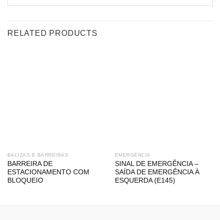
RELATED PRODUCTS
BALIZAS E BARREIRAS
EMERGÊNCIA
BARREIRA DE
SINAL DE EMERGÊNCIA –
ESTACIONAMENTO COM
SAÍDA DE EMERGÊNCIA À
BLOQUEIO
ESQUERDA (E145)