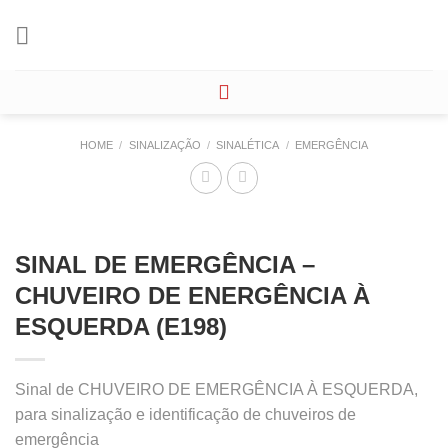
Skip
to
content
HOME
/
SINALIZAÇÃO
/
SINALÉTICA
/
EMERGÊNCIA
SINAL DE EMERGÊNCIA –
CHUVEIRO DE ENERGÊNCIA À
ESQUERDA (E198)
Sinal de CHUVEIRO DE EMERGÊNCIA À ESQUERDA,
para sinalização e identificação de chuveiros de
emergência