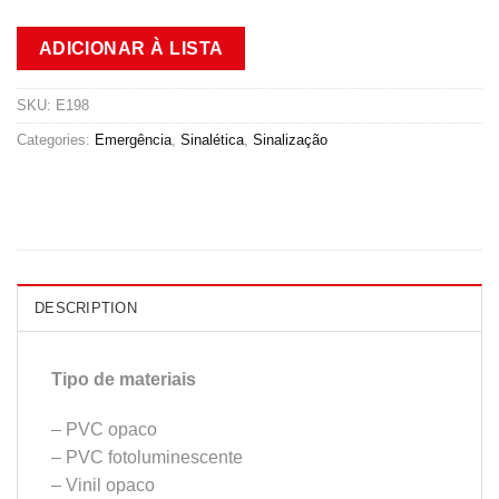
ADICIONAR À LISTA
SKU:
E198
Categories:
Emergência
,
Sinalética
,
Sinalização
DESCRIPTION
Tipo de materiais
– PVC opaco
– PVC fotoluminescente
– Vinil opaco