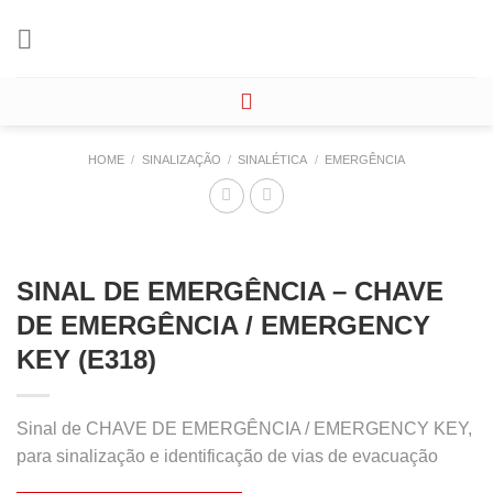
Skip
to
content
HOME
/
SINALIZAÇÃO
/
SINALÉTICA
/
EMERGÊNCIA
SINAL DE EMERGÊNCIA – CHAVE
DE EMERGÊNCIA / EMERGENCY
KEY (E318)
Sinal de CHAVE DE EMERGÊNCIA / EMERGENCY KEY,
para sinalização e identificação de vias de evacuação