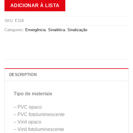
ADICIONAR À LISTA
SKU:
E318
Categories:
Emergência
,
Sinalética
,
Sinalização
DESCRIPTION
Tipo de materiais
– PVC opaco
– PVC fotoluminescente
– Vinil opaco
– Vinil fotoluminescente