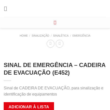
Skip
to
content
HOME
/
SINALIZAÇÃO
/
SINALÉTICA
/
EMERGÊNCIA
SINAL DE EMERGÊNCIA – CADEIRA
DE EVACUAÇÃO (E452)
Sinal de CADEIRA DE EVACUAÇÃO, para sinalização e
identificação de equipamentos
ADICIONAR À LISTA