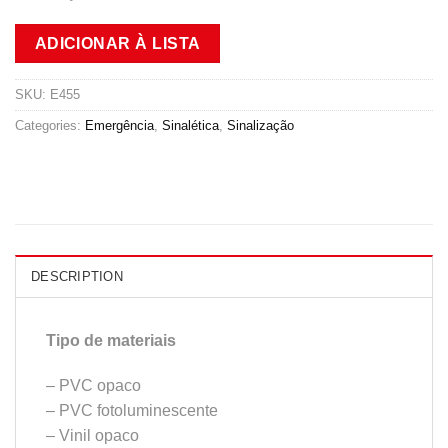
ADICIONAR À LISTA
SKU:
E455
Categories:
Emergência
,
Sinalética
,
Sinalização
DESCRIPTION
Tipo de materiais
– PVC opaco
– PVC fotoluminescente
– Vinil opaco