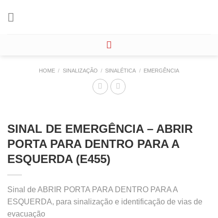
Skip
to
content
HOME
/
SINALIZAÇÃO
/
SINALÉTICA
/
EMERGÊNCIA
SINAL DE EMERGÊNCIA – ABRIR
PORTA PARA DENTRO PARA A
ESQUERDA (E455)
Sinal de ABRIR PORTA PARA DENTRO PARA A
ESQUERDA, para sinalização e identificação de vias de
evacuação