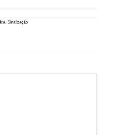
ica
,
Sinalização