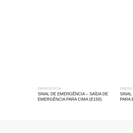
EMERGÊNCIA
EMERG
SINAL DE EMERGÊNCIA – SAÍDA DE
SINAL
EMERGÊNCIA PARA CIMA (E150)
PARA 