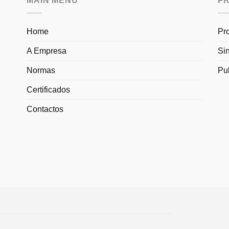
MAIN MENU
P
Home
Pr
A Empresa
Si
Normas
Pu
Certificados
Contactos