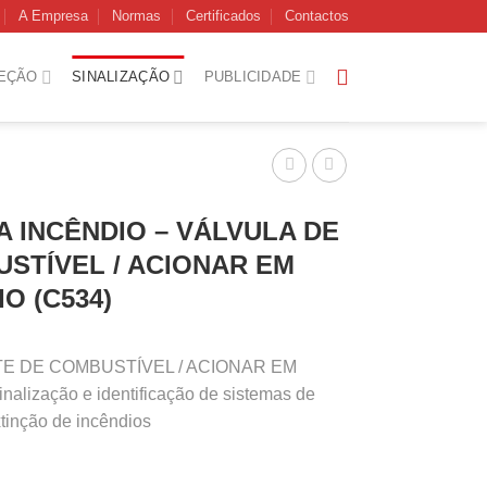
A Empresa
Normas
Certificados
Contactos
EÇÃO
SINALIZAÇÃO
PUBLICIDADE
A INCÊNDIO – VÁLVULA DE
STÍVEL / ACIONAR EM
O (C534)
RTE DE COMBUSTÍVEL / ACIONAR EM
lização e identificação de sistemas de
tinção de incêndios