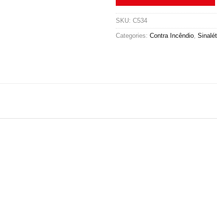
SKU:
C534
Categories:
Contra Incêndio
,
Sinalét