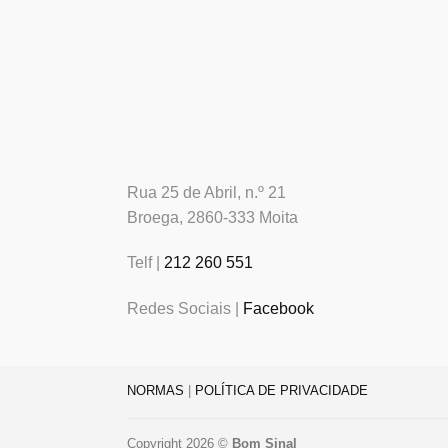
Rua 25 de Abril, n.º 21
Broega, 2860-333 Moita
Telf |
212 260 551
Redes Sociais |
Facebook
NORMAS
|
POLÍTICA DE PRIVACIDADE
Copyright 2026 ©
Bom Sinal