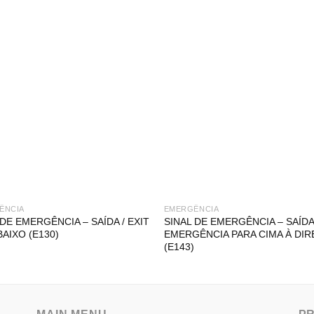
ÊNCIA
EMERGÊNCIA
 DE EMERGÊNCIA – SAÍDA / EXIT
SINAL DE EMERGÊNCIA – SAÍDA
BAIXO (E130)
EMERGÊNCIA PARA CIMA À DIR
(E143)