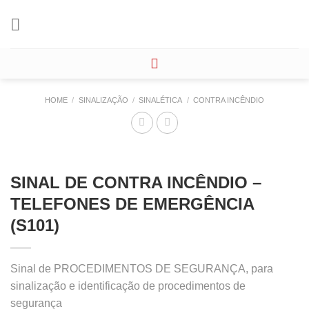
Skip
to
content
HOME
/
SINALIZAÇÃO
/
SINALÉTICA
/
CONTRA INCÊNDIO
SINAL DE CONTRA INCÊNDIO –
TELEFONES DE EMERGÊNCIA
(S101)
Sinal de PROCEDIMENTOS DE SEGURANÇA, para
sinalização e identificação de procedimentos de
segurança