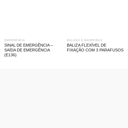
EMERGÊNCIA
BALIZAS E BARREIRAS
SINAL DE EMERGÊNCIA –
BALIZA FLEXÍVEL DE
SAÍDA DE EMERGÊNCIA
FIXAÇÃO COM 3 PARAFUSOS
(E136)