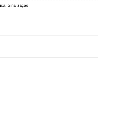
ica
,
Sinalização