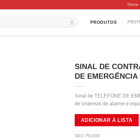
Home
PROT
PRODUTOS
SINAL DE CONTR
DE EMERGÊNCIA 
Sinal de TELEFONE DE EMERG
de sistemas de alarme e equ
ADICIONAR À LISTA
SKU:
PA1020