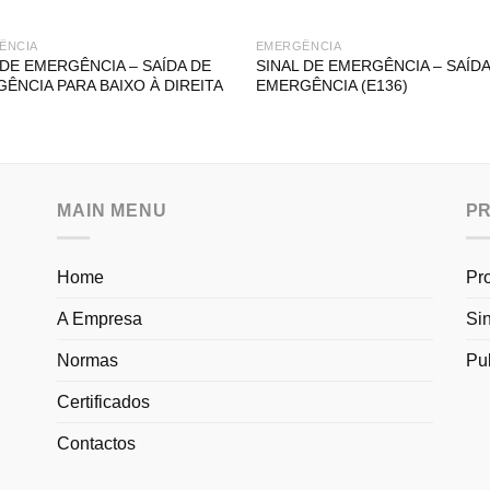
ÊNCIA
EMERGÊNCIA
 DE EMERGÊNCIA – SAÍDA DE
SINAL DE EMERGÊNCIA – SAÍDA
ÊNCIA PARA BAIXO À DIREITA
EMERGÊNCIA (E136)
MAIN MENU
P
Home
Pr
A Empresa
Si
Normas
Pu
Certificados
Contactos