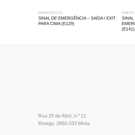
EMERGÊNCIA
EMERG
SINAL DE EMERGÊNCIA – SAÍDA / EXIT
SINAL
PARA CIMA (E129)
EMERG
(E141)
Rua 25 de Abril, n.º 21
Broega, 2860-333 Moita