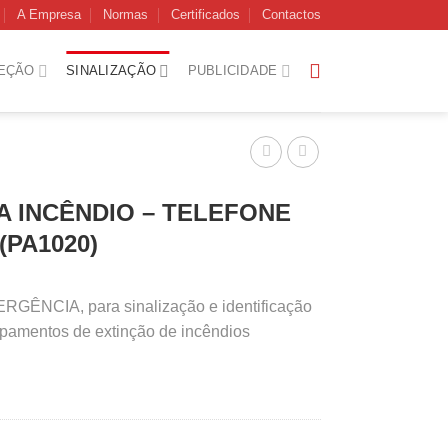
A Empresa
Normas
Certificados
Contactos
EÇÃO
SINALIZAÇÃO
PUBLICIDADE
A INCÊNDIO – TELEFONE
(PA1020)
ÊNCIA, para sinalização e identificação
ipamentos de extinção de incêndios