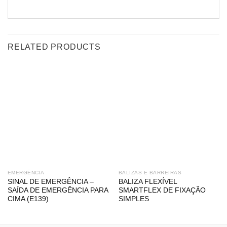
RELATED PRODUCTS
EMERGÊNCIA
BALIZAS E BARREIRAS
SINAL DE EMERGÊNCIA –
BALIZA FLEXÍVEL
SAÍDA DE EMERGÊNCIA PARA
SMARTFLEX DE FIXAÇÃO
CIMA (E139)
SIMPLES