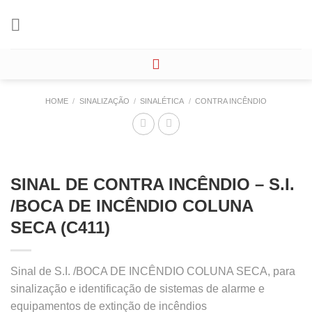
Skip
to
content
HOME
/
SINALIZAÇÃO
/
SINALÉTICA
/
CONTRA INCÊNDIO
SINAL DE CONTRA INCÊNDIO – S.I.
/BOCA DE INCÊNDIO COLUNA
SECA (C411)
Sinal de S.I. /BOCA DE INCÊNDIO COLUNA SECA, para
sinalização e identificação de sistemas de alarme e
equipamentos de extinção de incêndios