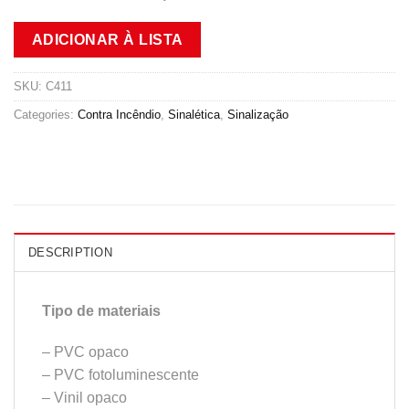
ADICIONAR À LISTA
SKU:
C411
Categories:
Contra Incêndio
,
Sinalética
,
Sinalização
DESCRIPTION
Tipo de materiais
– PVC opaco
– PVC fotoluminescente
– Vinil opaco