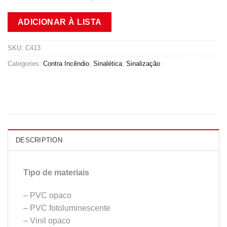
ADICIONAR À LISTA
SKU:
C413
Categories:
Contra Incêndio
,
Sinalética
,
Sinalização
DESCRIPTION
Tipo de materiais
– PVC opaco
– PVC fotoluminescente
– Vinil opaco