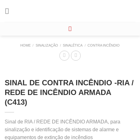
Skip
to
content
HOME
/
SINALIZAÇÃO
/
SINALÉTICA
/
CONTRA INCÊNDIO
SINAL DE CONTRA INCÊNDIO -RIA /
REDE DE INCÊNDIO ARMADA
(C413)
Sinal de RIA / REDE DE INCÊNDIO ARMADA, para
sinalização e identificação de sistemas de alarme e
equipamentos de extinção de incêndios