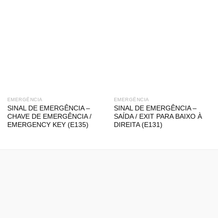
EMERGÊNCIA
EMERGÊNCIA
SINAL DE EMERGÊNCIA –
SINAL DE EMERGÊNCIA –
CHAVE DE EMERGÊNCIA /
SAÍDA / EXIT PARA BAIXO À
EMERGENCY KEY (E135)
DIREITA (E131)