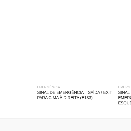
EMERGÊNCIA
EMERG
SINAL DE EMERGÊNCIA – SAÍDA / EXIT
SINAL
PARA CIMA À DIREITA (E133)
EMERG
ESQUE