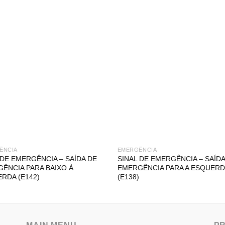
ÊNCIA
EMERGÊNCIA
 DE EMERGÊNCIA – SAÍDA DE
SINAL DE EMERGÊNCIA – SAÍDA
ÊNCIA PARA BAIXO À
EMERGÊNCIA PARA A ESQUERD
RDA (E142)
(E138)