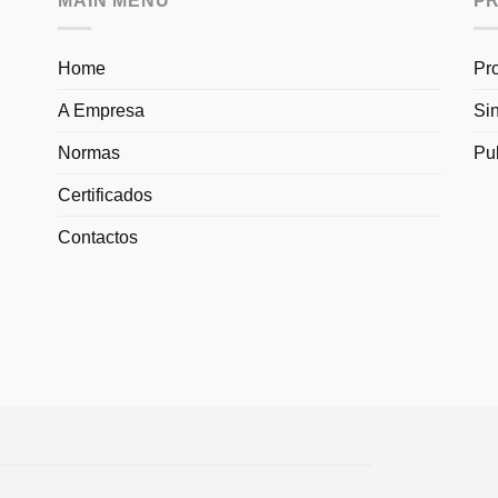
MAIN MENU
P
Home
Pr
A Empresa
Si
Normas
Pu
Certificados
Contactos