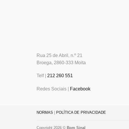
Rua 25 de Abril, n.º 21
Broega, 2860-333 Moita
Telf |
212 260 551
Redes Sociais |
Facebook
NORMAS
|
POLÍTICA DE PRIVACIDADE
Copyright 2026 ©
Bom Sinal