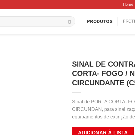
Home
PROT
PRODUTOS
SINAL DE CONTR
CORTA- FOGO / 
CIRCUNDANTE (C
Sinal de PORTA CORTA- F
CIRCUNDAN, para sinalização
equipamentos de extinção de
ADICIONAR À LISTA