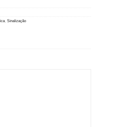
ica
,
Sinalização