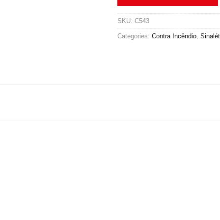
SKU:
C543
Categories:
Contra Incêndio
,
Sinalét