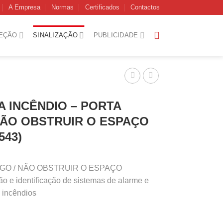
A Empresa
Normas
Certificados
Contactos
EÇÃO
SINALIZAÇÃO
PUBLICIDADE
A INCÊNDIO – PORTA
NÃO OBSTRUIR O ESPAÇO
543)
OGO / NÃO OBSTRUIR O ESPAÇO
 e identificação de sistemas de alarme e
 incêndios