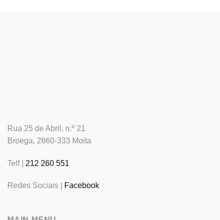
Rua 25 de Abril, n.º 21
Broega, 2860-333 Moita
Telf |
212 260 551
Redes Sociais |
Facebook
MAIN MENU