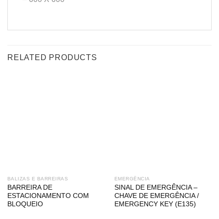
RELATED PRODUCTS
BALIZAS E BARREIRAS
EMERGÊNCIA
BARREIRA DE
SINAL DE EMERGÊNCIA –
ESTACIONAMENTO COM
CHAVE DE EMERGÊNCIA /
BLOQUEIO
EMERGENCY KEY (E135)