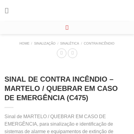
Skip
to
content
HOME
/
SINALIZAÇÃO
/
SINALÉTICA
/
CONTRA INCÊNDIO
SINAL DE CONTRA INCÊNDIO –
MARTELO / QUEBRAR EM CASO
DE EMERGÊNCIA (C475)
Sinal de MARTELO / QUEBRAR EM CASO DE
EMERGÊNCIA, para sinalização e identificação de
sistemas de alarme e equipamentos de extinção de