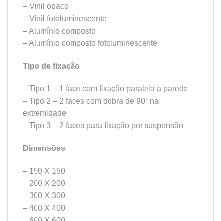
– Vinil opaco
– Vinil fotoluminescente
– Alumínio composto
– Alumínio composto fotoluminescente
Tipo de fixação
– Tipo 1 – 1 face com fixação paralela à parede
– Tipo 2 – 2 faces com dobra de 90° na
extremidade
– Tipo 3 – 2 faces para fixação por suspensão
Dimensões
– 150 X 150
– 200 X 200
– 300 X 300
– 400 X 400
– 600 X 600