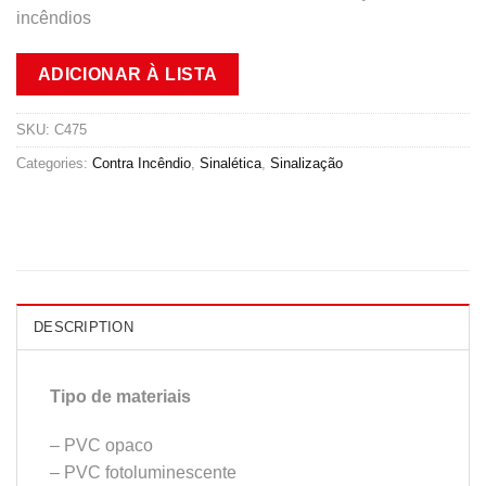
incêndios
ADICIONAR À LISTA
SKU:
C475
Categories:
Contra Incêndio
,
Sinalética
,
Sinalização
DESCRIPTION
Tipo de materiais
– PVC opaco
– PVC fotoluminescente