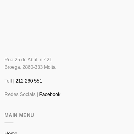
Rua 25 de Abril, n.º 21
Broega, 2860-333 Moita
Telf |
212 260 551
Redes Sociais |
Facebook
MAIN MENU
Home