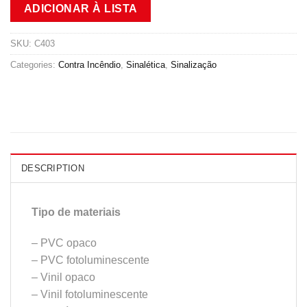
ADICIONAR À LISTA
SKU:
C403
Categories:
Contra Incêndio
,
Sinalética
,
Sinalização
DESCRIPTION
Tipo de materiais
– PVC opaco
– PVC fotoluminescente
– Vinil opaco
– Vinil fotoluminescente