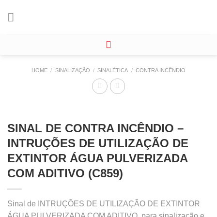
Skip
to
content
HOME
/
SINALIZAÇÃO
/
SINALÉTICA
/
CONTRA INCÊNDIO
SINAL DE CONTRA INCÊNDIO –
INTRUÇÕES DE UTILIZAÇÃO DE
EXTINTOR ÁGUA PULVERIZADA
COM ADITIVO (C859)
Sinal de INTRUÇÕES DE UTILIZAÇÃO DE EXTINTOR
ÁGUA PULVERIZADA COM ADITIVO, para sinalização e