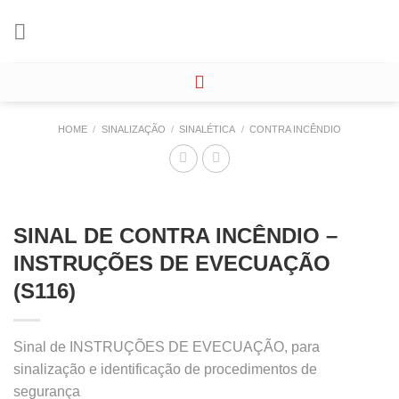
Skip
to
content
HOME
/
SINALIZAÇÃO
/
SINALÉTICA
/
CONTRA INCÊNDIO
SINAL DE CONTRA INCÊNDIO –
INSTRUÇÕES DE EVECUAÇÃO
(S116)
Sinal de INSTRUÇÕES DE EVECUAÇÃO, para
sinalização e identificação de procedimentos de
segurança