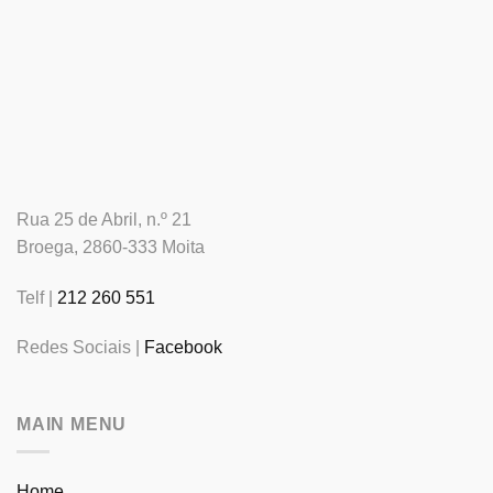
Rua 25 de Abril, n.º 21
Broega, 2860-333 Moita
Telf |
212 260 551
Redes Sociais |
Facebook
MAIN MENU
Home