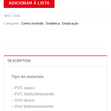
ADICIONAR À LISTA
SKU:
C416
Categories:
Contra Incêndio
,
Sinalética
,
Sinalização
DESCRIPTION
Tipo de materiais
– PVC opaco
– PVC fotoluminescente
– Vinil opaco
– Vinil fotoluminescente