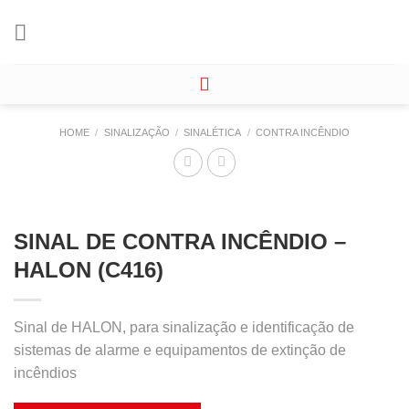
Skip
to
content
HOME
/
SINALIZAÇÃO
/
SINALÉTICA
/
CONTRA INCÊNDIO
SINAL DE CONTRA INCÊNDIO –
HALON (C416)
Sinal de HALON, para sinalização e identificação de
sistemas de alarme e equipamentos de extinção de
incêndios