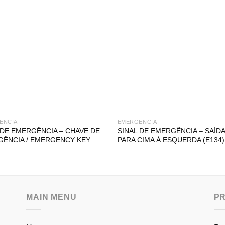
ÊNCIA
EMERGÊNCIA
 DE EMERGÊNCIA – CHAVE DE
SINAL DE EMERGÊNCIA – SAÍDA 
ÊNCIA / EMERGENCY KEY
PARA CIMA À ESQUERDA (E134)
MAIN MENU
P