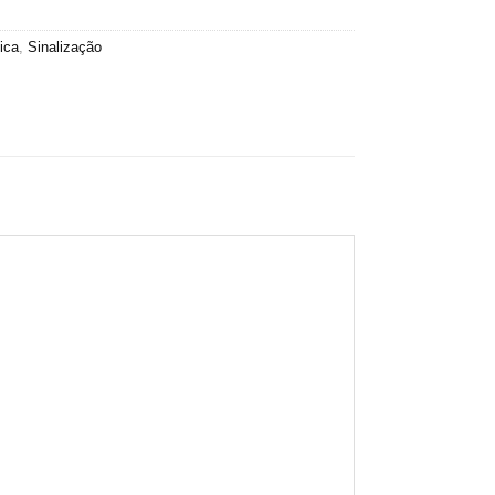
ica
,
Sinalização