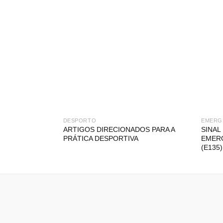
DESPORTO
EMERG
ARTIGOS DIRECIONADOS PARA A
SINAL
PRÁTICA DESPORTIVA
EMERG
(E135)