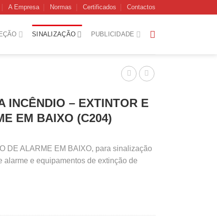
A Empresa
Normas
Certificados
Contactos
EÇÃO
SINALIZAÇÃO
PUBLICIDADE
A INCÊNDIO – EXTINTOR E
E EM BAIXO (C204)
O DE ALARME EM BAIXO, para sinalização
de alarme e equipamentos de extinção de