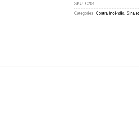
SKU:
C204
Categories:
Contra Incêndio
,
Sinalét