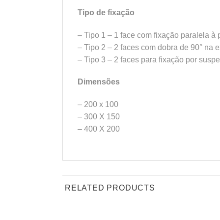
Tipo de fixação
– Tipo 1 – 1 face com fixação paralela à
– Tipo 2 – 2 faces com dobra de 90° na 
– Tipo 3 – 2 faces para fixação por susp
Dimensões
– 200 x 100
– 300 X 150
– 400 X 200
RELATED PRODUCTS