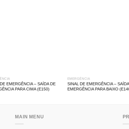
ÊNCIA
EMERGÊNCIA
 DE EMERGÊNCIA – SAÍDA DE
SINAL DE EMERGÊNCIA – SAÍDA
ÊNCIA PARA CIMA (E150)
EMERGÊNCIA PARA BAIXO (E14
MAIN MENU
P