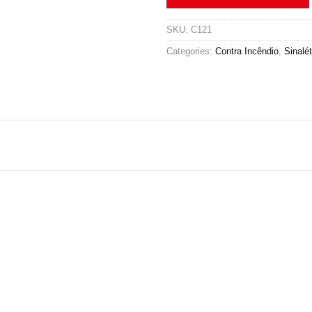
SKU:
C121
Categories:
Contra Incêndio
,
Sinalét