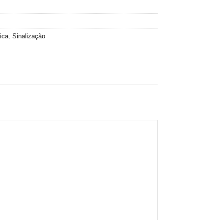
ica
,
Sinalização