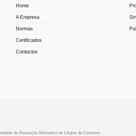
Home
Pr
A Empresa
Si
Normas
Pu
Certificados
Contactos
ntidade de Resolução Alternativa de Litígios de Consumo.