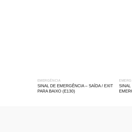
EMERGÊNCIA
EMERG
SINAL DE EMERGÊNCIA – SAÍDA / EXIT
SINAL
PARA BAIXO (E130)
EMERG