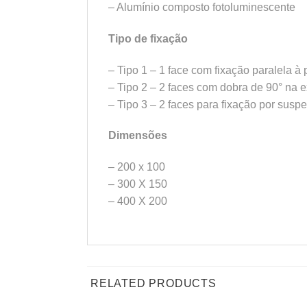
– Alumínio composto fotoluminescente
Tipo de fixação
– Tipo 1 – 1 face com fixação paralela à
– Tipo 2 – 2 faces com dobra de 90° na 
– Tipo 3 – 2 faces para fixação por susp
Dimensões
– 200 x 100
– 300 X 150
– 400 X 200
RELATED PRODUCTS