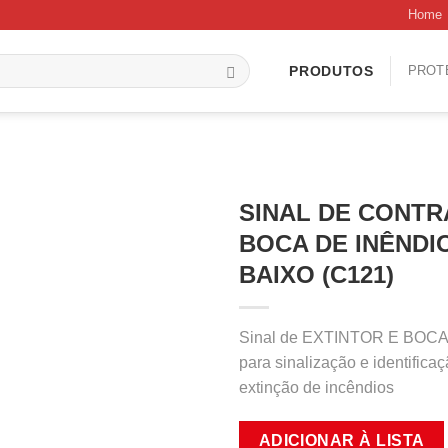
Home
PROT
PRODUTOS
SINAL DE CONTR
BOCA DE INÊNDI
BAIXO (C121)
Sinal de EXTINTOR E BOC
para sinalização e identific
extinção de incêndios
ADICIONAR À LISTA