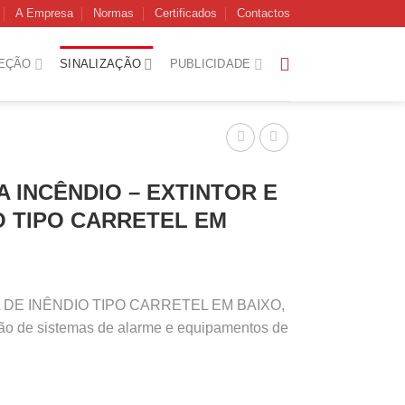
A Empresa
Normas
Certificados
Contactos
EÇÃO
SINALIZAÇÃO
PUBLICIDADE
A INCÊNDIO – EXTINTOR E
O TIPO CARRETEL EM
A DE INÊNDIO TIPO CARRETEL EM BAIXO,
ação de sistemas de alarme e equipamentos de