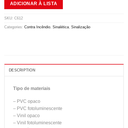
ADICIONAR À LISTA
SKU:
C612
Categories:
Contra Incêndio
,
Sinalética
,
Sinalização
DESCRIPTION
Tipo de materiais
– PVC opaco
– PVC fotoluminescente
– Vinil opaco
– Vinil fotoluminescente