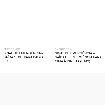
EMERGÊNCIA
EMERGÊNCIA
SINAL DE EMERGÊNCIA –
SINAL DE EMERGÊNCIA –
SAÍDA / EXIT PARA BAIXO
SAÍDA DE EMERGÊNCIA PARA
(E130)
CIMA À DIREITA (E143)