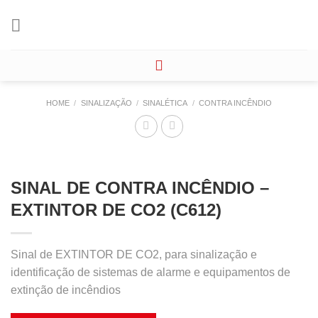
Skip
to
content
HOME
/
SINALIZAÇÃO
/
SINALÉTICA
/
CONTRA INCÊNDIO
SINAL DE CONTRA INCÊNDIO –
EXTINTOR DE CO2 (C612)
Sinal de EXTINTOR DE CO2, para sinalização e
identificação de sistemas de alarme e equipamentos de
extinção de incêndios