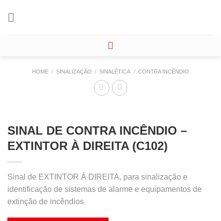
Skip
to
content
HOME
/
SINALIZAÇÃO
/
SINALÉTICA
/
CONTRA INCÊNDIO
SINAL DE CONTRA INCÊNDIO –
EXTINTOR À DIREITA (C102)
Sinal de EXTINTOR À DIREITA, para sinalização e
identificação de sistemas de alarme e equipamentos de
extinção de incêndios