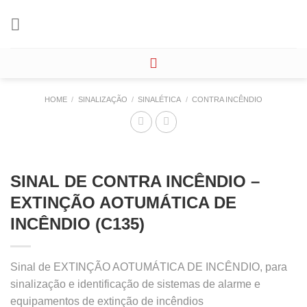
Skip
to
content
HOME
/
SINALIZAÇÃO
/
SINALÉTICA
/
CONTRA INCÊNDIO
SINAL DE CONTRA INCÊNDIO –
EXTINÇÃO AOTUMÁTICA DE
INCÊNDIO (C135)
Sinal de EXTINÇÃO AOTUMÁTICA DE INCÊNDIO, para
sinalização e identificação de sistemas de alarme e
equipamentos de extinção de incêndios