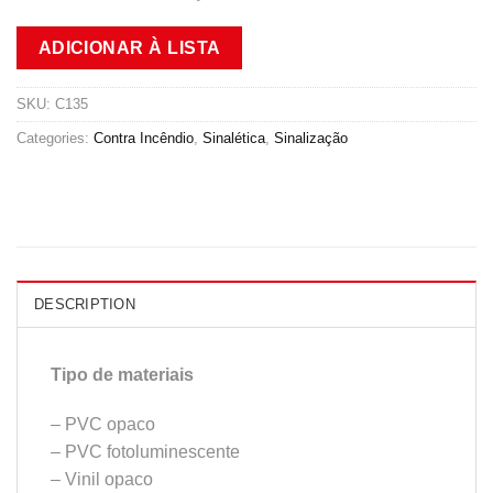
ADICIONAR À LISTA
SKU:
C135
Categories:
Contra Incêndio
,
Sinalética
,
Sinalização
DESCRIPTION
Tipo de materiais
– PVC opaco
– PVC fotoluminescente
– Vinil opaco