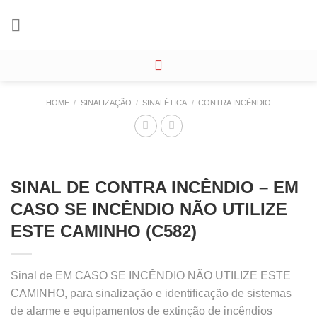
Skip
to
content
HOME
/
SINALIZAÇÃO
/
SINALÉTICA
/
CONTRA INCÊNDIO
SINAL DE CONTRA INCÊNDIO – EM
CASO SE INCÊNDIO NÃO UTILIZE
ESTE CAMINHO (C582)
Sinal de EM CASO SE INCÊNDIO NÃO UTILIZE ESTE
CAMINHO, para sinalização e identificação de sistemas
de alarme e equipamentos de extinção de incêndios