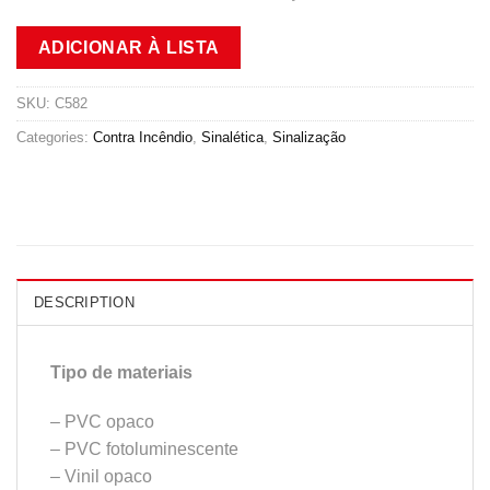
ADICIONAR À LISTA
SKU:
C582
Categories:
Contra Incêndio
,
Sinalética
,
Sinalização
DESCRIPTION
Tipo de materiais
– PVC opaco
– PVC fotoluminescente
– Vinil opaco