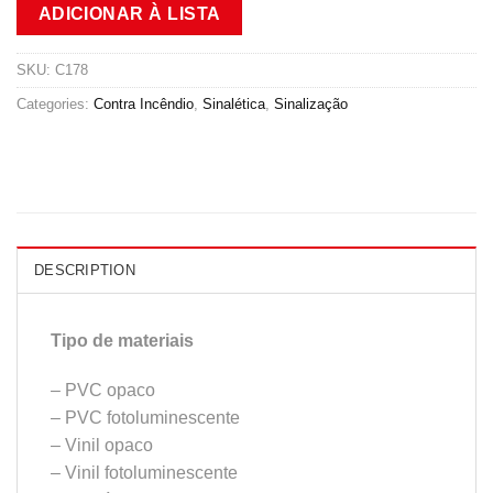
ADICIONAR À LISTA
SKU:
C178
Categories:
Contra Incêndio
,
Sinalética
,
Sinalização
DESCRIPTION
Tipo de materiais
– PVC opaco
– PVC fotoluminescente
– Vinil opaco
– Vinil fotoluminescente