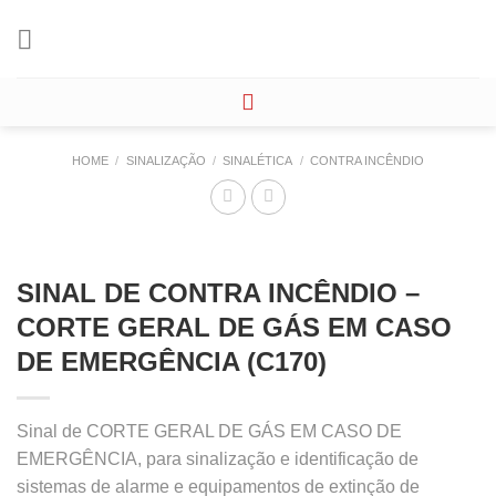
Skip
to
content
HOME
/
SINALIZAÇÃO
/
SINALÉTICA
/
CONTRA INCÊNDIO
SINAL DE CONTRA INCÊNDIO –
CORTE GERAL DE GÁS EM CASO
DE EMERGÊNCIA (C170)
Sinal de CORTE GERAL DE GÁS EM CASO DE
EMERGÊNCIA, para sinalização e identificação de
sistemas de alarme e equipamentos de extinção de