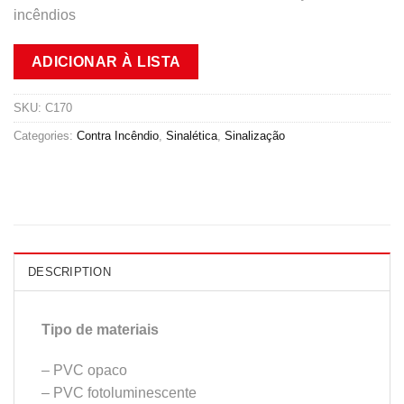
incêndios
ADICIONAR À LISTA
SKU:
C170
Categories:
Contra Incêndio
,
Sinalética
,
Sinalização
DESCRIPTION
Tipo de materiais
– PVC opaco
– PVC fotoluminescente