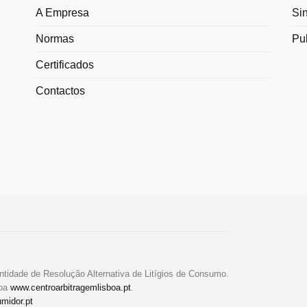
A Empresa
Si
Normas
Pu
Certificados
Contactos
ntidade de Resolução Alternativa de Litígios de Consumo.
boa
www.centroarbitragemlisboa.pt
.
midor.pt