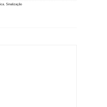
ica
,
Sinalização