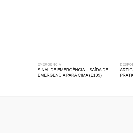
EMERGÊNCIA
DESPO
SINAL DE EMERGÊNCIA – SAÍDA DE
ARTIG
EMERGÊNCIA PARA CIMA (E139)
PRÁTI