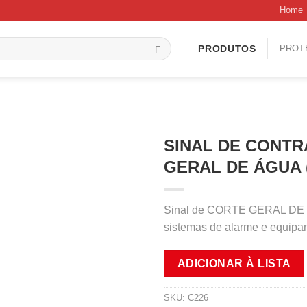
Home
PROT
PRODUTOS
SINAL DE CONTR
GERAL DE ÁGUA 
Sinal de CORTE GERAL DE ÁG
sistemas de alarme e equipa
ADICIONAR À LISTA
SKU:
C226