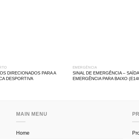
RTO
EMERGÊNCIA
OS DIRECIONADOS PARA A
SINAL DE EMERGÊNCIA – SAÍDA
CA DESPORTIVA
EMERGÊNCIA PARA BAIXO (E14
MAIN MENU
P
Home
Pr