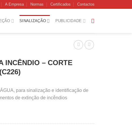
A Empresa
Normas
Certificados
Contactos
EÇÃO
SINALIZAÇÃO
PUBLICIDADE
A INCÊNDIO – CORTE
(C226)
UA, para sinalização e identificação de
mentos de extinção de incêndios