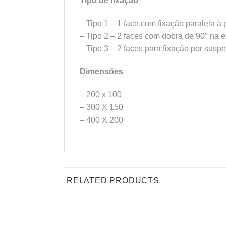
Tipo de fixação
– Tipo 1 – 1 face com fixação paralela à
– Tipo 2 – 2 faces com dobra de 90° na 
– Tipo 3 – 2 faces para fixação por susp
Dimensões
– 200 x 100
– 300 X 150
– 400 X 200
RELATED PRODUCTS