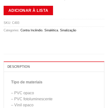
ADICIONAR À LISTA
SKU:
C493
Categories:
Contra Incêndio
,
Sinalética
,
Sinalização
DESCRIPTION
Tipo de materiais
– PVC opaco
– PVC fotoluminescente
– Vinil opaco