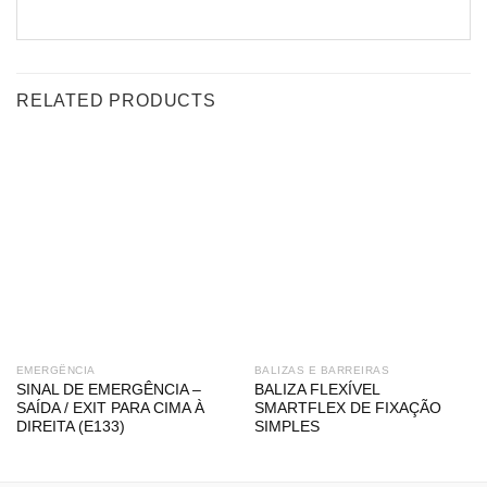
RELATED PRODUCTS
EMERGÊNCIA
BALIZAS E BARREIRAS
SINAL DE EMERGÊNCIA –
BALIZA FLEXÍVEL
SAÍDA / EXIT PARA CIMA À
SMARTFLEX DE FIXAÇÃO
DIREITA (E133)
SIMPLES