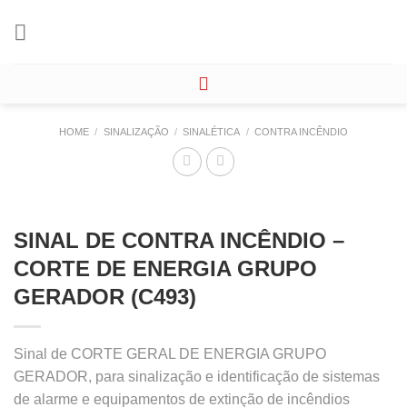
Skip
to
content
HOME
/
SINALIZAÇÃO
/
SINALÉTICA
/
CONTRA INCÊNDIO
SINAL DE CONTRA INCÊNDIO –
CORTE DE ENERGIA GRUPO
GERADOR (C493)
Sinal de CORTE GERAL DE ENERGIA GRUPO
GERADOR, para sinalização e identificação de sistemas
de alarme e equipamentos de extinção de incêndios