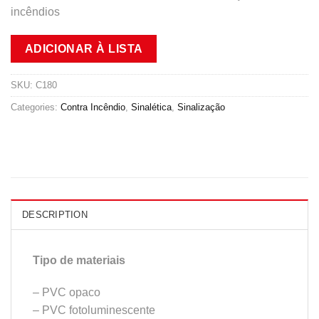
incêndios
ADICIONAR À LISTA
SKU:
C180
Categories:
Contra Incêndio
,
Sinalética
,
Sinalização
DESCRIPTION
Tipo de materiais
– PVC opaco
– PVC fotoluminescente