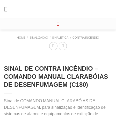
Skip
to
content
HOME
/
SINALIZAÇÃO
/
SINALÉTICA
/
CONTRA INCÊNDIO
SINAL DE CONTRA INCÊNDIO –
COMANDO MANUAL CLARABÓIAS
DE DESENFUMAGEM (C180)
Sinal de COMANDO MANUAL CLARABÓIAS DE
DESENFUMAGEM, para sinalização e identificação de
sistemas de alarme e equipamentos de extinção de