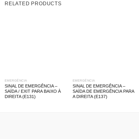
RELATED PRODUCTS
EMERGÊNCIA
EMERGÊNCIA
SINAL DE EMERGÊNCIA –
SINAL DE EMERGÊNCIA –
SAÍDA / EXIT PARA BAIXO À
SAÍDA DE EMERGÊNCIA PARA
DIREITA (E131)
A DIREITA (E137)