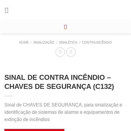
Skip
to
content
HOME
/
SINALIZAÇÃO
/
SINALÉTICA
/
CONTRA INCÊNDIO
SINAL DE CONTRA INCÊNDIO –
CHAVES DE SEGURANÇA (C132)
Sinal de CHAVES DE SEGURANÇA, para sinalização e
identificação de sistemas de alarme e equipamentos de
extinção de incêndios