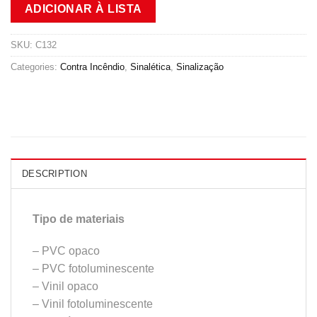
ADICIONAR À LISTA
SKU:
C132
Categories:
Contra Incêndio
,
Sinalética
,
Sinalização
DESCRIPTION
Tipo de materiais
– PVC opaco
– PVC fotoluminescente
– Vinil opaco
– Vinil fotoluminescente