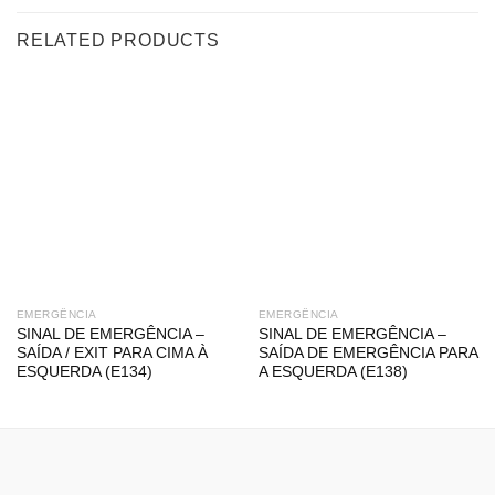
RELATED PRODUCTS
EMERGÊNCIA
EMERGÊNCIA
SINAL DE EMERGÊNCIA –
SINAL DE EMERGÊNCIA –
SAÍDA / EXIT PARA CIMA À
SAÍDA DE EMERGÊNCIA PARA
ESQUERDA (E134)
A ESQUERDA (E138)