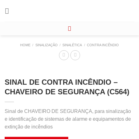
Skip
to
content
HOME
/
SINALIZAÇÃO
/
SINALÉTICA
/
CONTRA INCÊNDIO
SINAL DE CONTRA INCÊNDIO –
CHAVEIRO DE SEGURANÇA (C564)
Sinal de CHAVEIRO DE SEGURANÇA, para sinalização
e identificação de sistemas de alarme e equipamentos de
extinção de incêndios