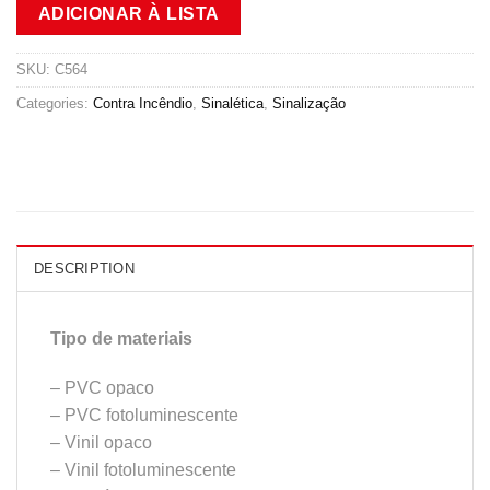
ADICIONAR À LISTA
SKU:
C564
Categories:
Contra Incêndio
,
Sinalética
,
Sinalização
DESCRIPTION
Tipo de materiais
– PVC opaco
– PVC fotoluminescente
– Vinil opaco
– Vinil fotoluminescente