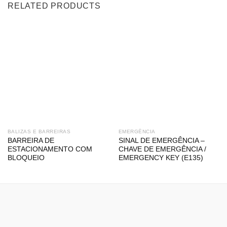
RELATED PRODUCTS
BALIZAS E BARREIRAS
EMERGÊNCIA
BARREIRA DE
SINAL DE EMERGÊNCIA –
ESTACIONAMENTO COM
CHAVE DE EMERGÊNCIA /
BLOQUEIO
EMERGENCY KEY (E135)