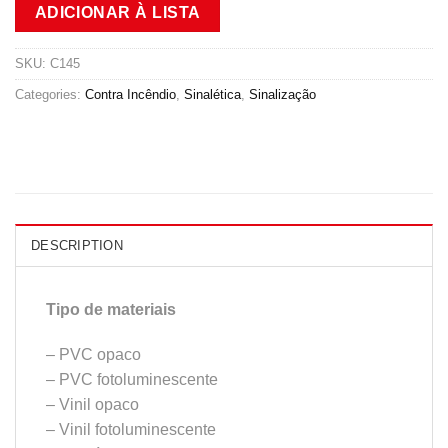
ADICIONAR À LISTA
SKU:
C145
Categories:
Contra Incêndio
,
Sinalética
,
Sinalização
DESCRIPTION
Tipo de materiais
– PVC opaco
– PVC fotoluminescente
– Vinil opaco
– Vinil fotoluminescente