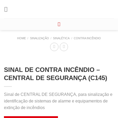
Skip
to
content
HOME
/
SINALIZAÇÃO
/
SINALÉTICA
/
CONTRA INCÊNDIO
SINAL DE CONTRA INCÊNDIO –
CENTRAL DE SEGURANÇA (C145)
Sinal de CENTRAL DE SEGURANÇA, para sinalização e
identificação de sistemas de alarme e equipamentos de
extinção de incêndios