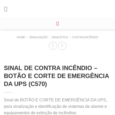
Skip
to
content
HOME
/
SINALIZAÇÃO
/
SINALÉTICA
/
CONTRA INCÊNDIO
SINAL DE CONTRA INCÊNDIO –
BOTÃO E CORTE DE EMERGÊNCIA
DA UPS (C570)
Sinal de BOTÃO E CORTE DE EMERGÊNCIA DA UPS,
para sinalização e identificação de sistemas de alarme e
equipamentos de extinção de incêndios