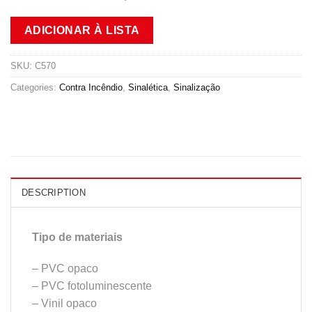
ADICIONAR À LISTA
SKU:
C570
Categories:
Contra Incêndio
,
Sinalética
,
Sinalização
DESCRIPTION
Tipo de materiais
– PVC opaco
– PVC fotoluminescente
– Vinil opaco