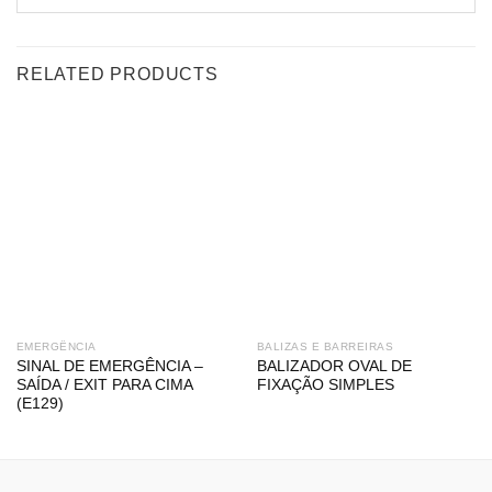
RELATED PRODUCTS
EMERGÊNCIA
BALIZAS E BARREIRAS
SINAL DE EMERGÊNCIA –
BALIZADOR OVAL DE
SAÍDA / EXIT PARA CIMA
FIXAÇÃO SIMPLES
(E129)