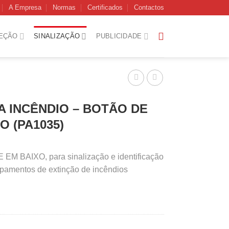
A Empresa
Normas
Certificados
Contactos
EÇÃO
SINALIZAÇÃO
PUBLICIDADE
A INCÊNDIO – BOTÃO DE
 (PA1035)
M BAIXO, para sinalização e identificação
ipamentos de extinção de incêndios