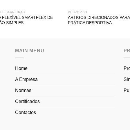
S E BARREIRAS
DESPORTO
A FLEXÍVEL SMARTFLEX DE
ARTIGOS DIRECIONADOS PARA
ÃO SIMPLES
PRÁTICA DESPORTIVA
MAIN MENU
P
Home
Pr
A Empresa
Si
Normas
Pu
Certificados
Contactos