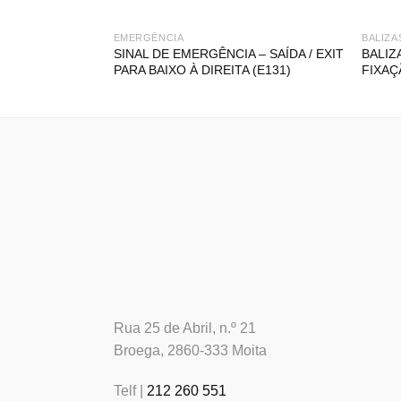
EMERGÊNCIA
BALIZA
SINAL DE EMERGÊNCIA – SAÍDA / EXIT
BALIZ
PARA BAIXO À DIREITA (E131)
FIXAÇ
Rua 25 de Abril, n.º 21
Broega, 2860-333 Moita
Telf |
212 260 551