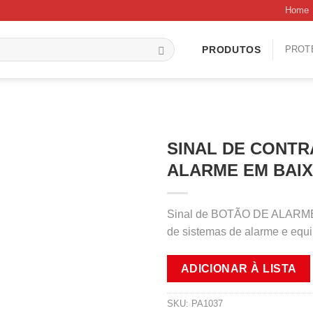
Home
PROT
PRODUTOS
SINAL DE CONTR
ALARME EM BAIXO
Sinal de BOTÃO DE ALARME E
de sistemas de alarme e equ
ADICIONAR À LISTA
SKU:
PA1037