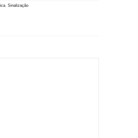
ica
,
Sinalização