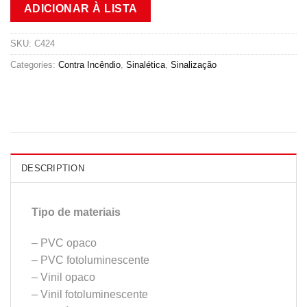
ADICIONAR À LISTA
SKU:
C424
Categories:
Contra Incêndio
,
Sinalética
,
Sinalização
DESCRIPTION
Tipo de materiais
– PVC opaco
– PVC fotoluminescente
– Vinil opaco
– Vinil fotoluminescente