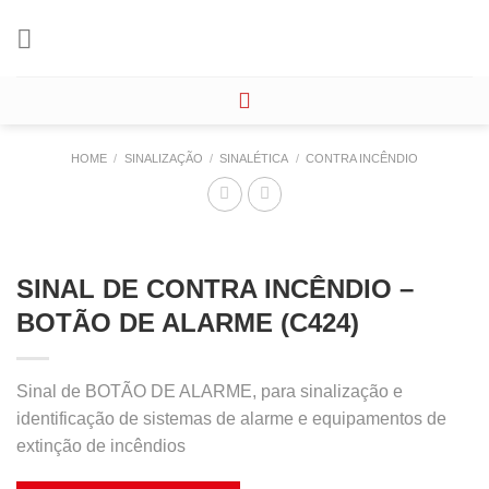
Skip
to
content
HOME
/
SINALIZAÇÃO
/
SINALÉTICA
/
CONTRA INCÊNDIO
SINAL DE CONTRA INCÊNDIO –
BOTÃO DE ALARME (C424)
Sinal de BOTÃO DE ALARME, para sinalização e
identificação de sistemas de alarme e equipamentos de
extinção de incêndios