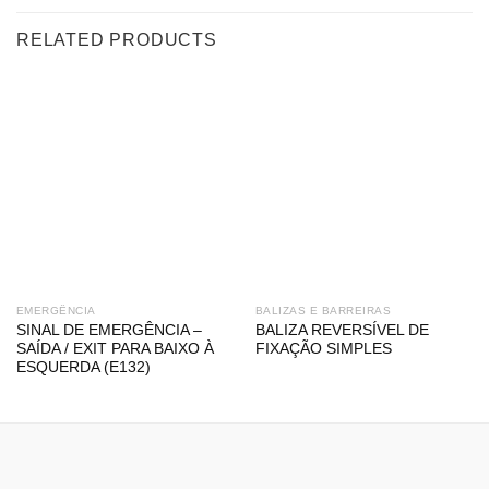
RELATED PRODUCTS
EMERGÊNCIA
BALIZAS E BARREIRAS
SINAL DE EMERGÊNCIA –
BALIZA REVERSÍVEL DE
SAÍDA / EXIT PARA BAIXO À
FIXAÇÃO SIMPLES
ESQUERDA (E132)