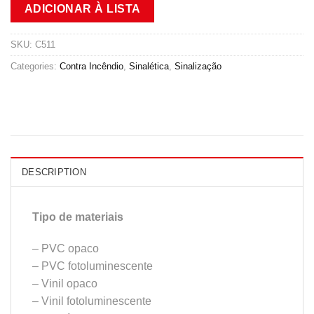
ADICIONAR À LISTA
SKU:
C511
Categories:
Contra Incêndio
,
Sinalética
,
Sinalização
DESCRIPTION
Tipo de materiais
– PVC opaco
– PVC fotoluminescente
– Vinil opaco
– Vinil fotoluminescente