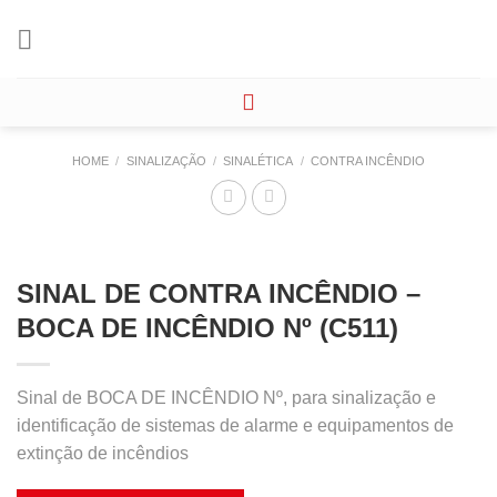
Skip
to
content
HOME
/
SINALIZAÇÃO
/
SINALÉTICA
/
CONTRA INCÊNDIO
SINAL DE CONTRA INCÊNDIO –
BOCA DE INCÊNDIO Nº (C511)
Sinal de BOCA DE INCÊNDIO Nº, para sinalização e
identificação de sistemas de alarme e equipamentos de
extinção de incêndios