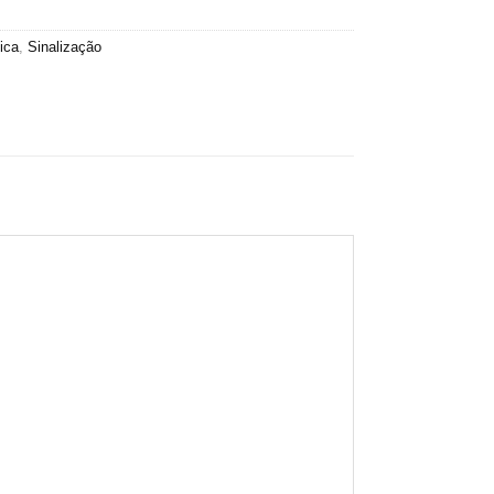
ica
,
Sinalização