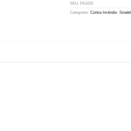
SKU:
PA1025
Categories:
Contra Incêndio
,
Sinalét