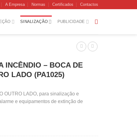
A Empresa
Normas
Certificados
Contactos
EÇÃO
SINALIZAÇÃO
PUBLICIDADE
A INCÊNDIO – BOCA DE
RO LADO (PA1025)
 OUTRO LADO, para sinalização e
 alarme e equipamentos de extinção de