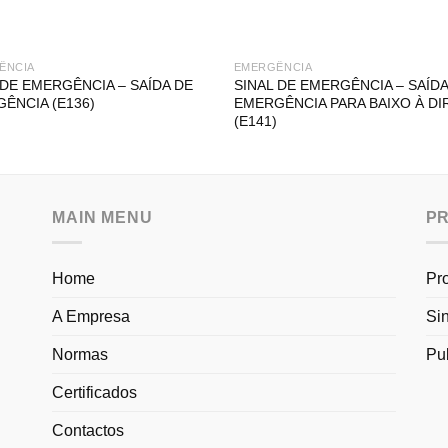
ÊNCIA
EMERGÊNCIA
 DE EMERGÊNCIA – SAÍDA DE
SINAL DE EMERGÊNCIA – SAÍDA
ÊNCIA (E136)
EMERGÊNCIA PARA BAIXO À DI
(E141)
MAIN MENU
P
Home
Pr
A Empresa
Si
Normas
Pu
Certificados
Contactos