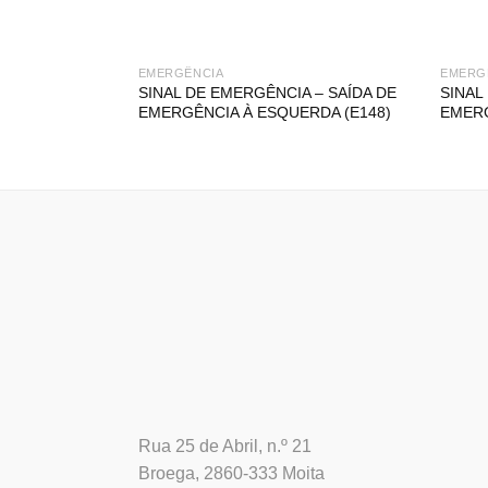
EMERGÊNCIA
EMERG
SINAL DE EMERGÊNCIA – SAÍDA DE
SINAL
EMERGÊNCIA À ESQUERDA (E148)
EMERG
Rua 25 de Abril, n.º 21
Broega, 2860-333 Moita