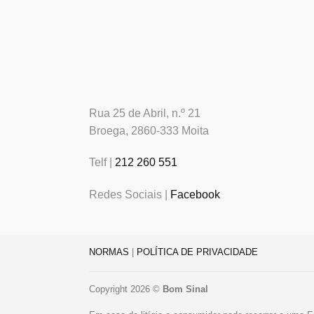
Rua 25 de Abril, n.º 21
Broega, 2860-333 Moita
Telf |
212 260 551
Redes Sociais |
Facebook
NORMAS
|
POLÍTICA DE PRIVACIDADE
Copyright 2026 ©
Bom Sinal