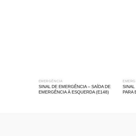
EMERGÊNCIA
EMERG
SINAL DE EMERGÊNCIA – SAÍDA DE
SINAL
EMERGÊNCIA À ESQUERDA (E148)
PARA 