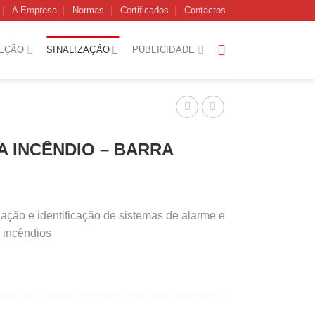
A Empresa
Normas
Certificados
Contactos
EÇÃO
SINALIZAÇÃO
PUBLICIDADE
A INCÊNDIO – BARRA
ação e identificação de sistemas de alarme e
 incêndios