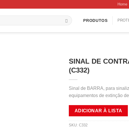
Home
PROT
PRODUTOS
SINAL DE CONTR
(C332)
Sinal de BARRA, para sinaliz
equipamentos de extinção de
ADICIONAR À LISTA
SKU:
C332