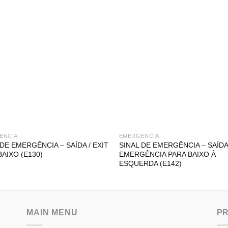
ÊNCIA
EMERGÊNCIA
 DE EMERGÊNCIA – SAÍDA / EXIT
SINAL DE EMERGÊNCIA – SAÍDA
BAIXO (E130)
EMERGÊNCIA PARA BAIXO À
ESQUERDA (E142)
MAIN MENU
P