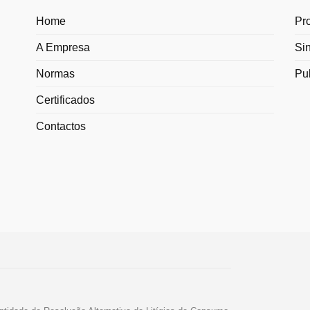
Home
Pr
A Empresa
Si
Normas
Pu
Certificados
Contactos