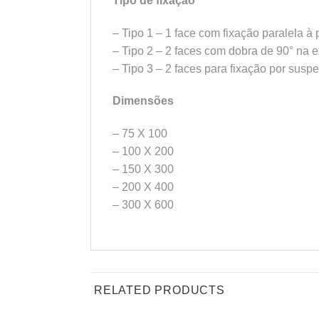
Tipo de fixação
– Tipo 1 – 1 face com fixação paralela à
– Tipo 2 – 2 faces com dobra de 90° na 
– Tipo 3 – 2 faces para fixação por susp
Dimensões
– 75 X 100
– 100 X 200
– 150 X 300
– 200 X 400
– 300 X 600
RELATED PRODUCTS