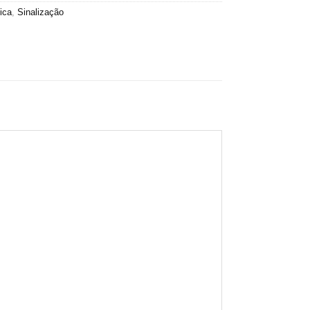
ica
,
Sinalização