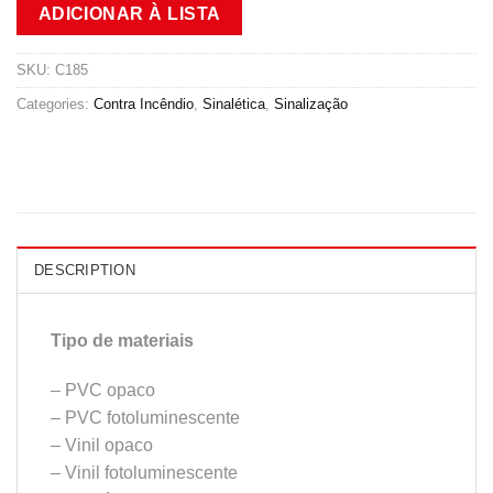
ADICIONAR À LISTA
SKU:
C185
Categories:
Contra Incêndio
,
Sinalética
,
Sinalização
DESCRIPTION
Tipo de materiais
– PVC opaco
– PVC fotoluminescente
– Vinil opaco
– Vinil fotoluminescente