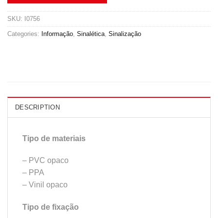
SKU:
I0756
Categories:
Informação
,
Sinalética
,
Sinalização
DESCRIPTION
Tipo de materiais
– PVC opaco
– PPA
– Vinil opaco
Tipo de fixação