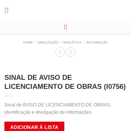
Skip
to
content
HOME
/
SINALIZAÇÃO
/
SINALÉTICA
/
INFORMAÇÃO
SINAL DE AVISO DE
LICENCIAMENTO DE OBRAS (I0756)
Sinal de AVISO DE LICENCIAMENTO DE OBRAS,
identificação e divulgação de informações
ADICIONAR À LISTA