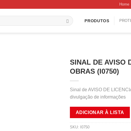
Home
PROT
PRODUTOS
SINAL DE AVISO
OBRAS (I0750)
Sinal de AVISO DE LICENCI
divulgação de informações
ADICIONAR À LISTA
SKU:
I0750