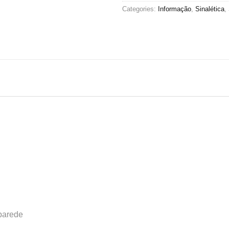
Categories:
Informação
,
Sinalética
,
 parede