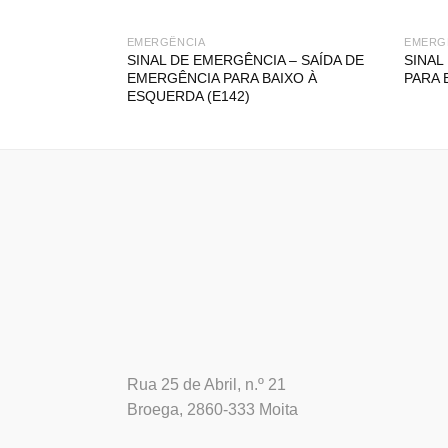
EMERGÊNCIA
EMERG
SINAL DE EMERGÊNCIA – SAÍDA DE
SINAL
EMERGÊNCIA PARA BAIXO À
PARA 
ESQUERDA (E142)
Rua 25 de Abril, n.º 21
Broega, 2860-333 Moita