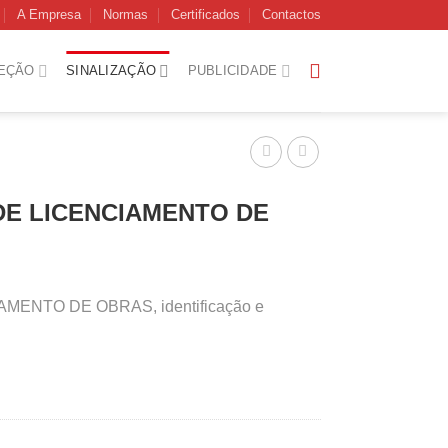
A Empresa
Normas
Certificados
Contactos
EÇÃO
SINALIZAÇÃO
PUBLICIDADE
 DE LICENCIAMENTO DE
AMENTO DE OBRAS, identificação e