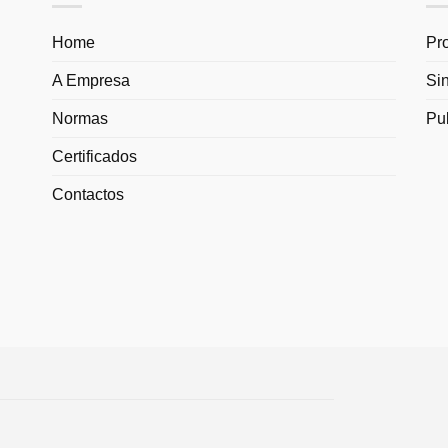
Home
Pr
A Empresa
Si
Normas
Pu
Certificados
Contactos