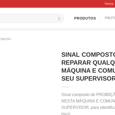
Home
PROT
PRODUTOS
OIBIÇÃO
SINAL COMPOSTO
REPARAR QUALQ
MÁQUINA E COMU
SEU SUPERVISOR 
Sinal composto de PROI
NESTA MÁQUINA E COMUN
SUPERVISOR, para identific
risco