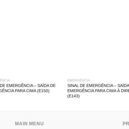
ÊNCIA
EMERGÊNCIA
 DE EMERGÊNCIA – SAÍDA DE
SINAL DE EMERGÊNCIA – SAÍDA
ÊNCIA PARA CIMA (E150)
EMERGÊNCIA PARA CIMA À DIR
(E143)
MAIN MENU
P