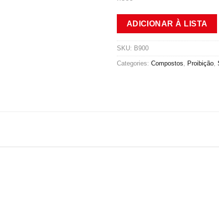
ADICIONAR À LISTA
SKU:
B900
Categories:
Compostos
,
Proibição
,