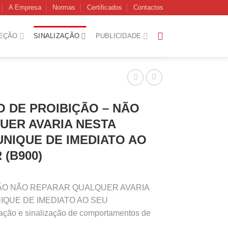
A Empresa
Normas
Certificados
Contactos
EÇÃO
SINALIZAÇÃO
PUBLICIDADE
 DE PROIBIÇÃO – NÃO
UER AVARIA NESTA
NIQUE DE IMEDIATO AO
(B900)
BIÇÃO NÃO REPARAR QUALQUER AVARIA
IQUE DE IMEDIATO AO SEU
ação e sinalização de comportamentos de