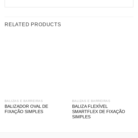
RELATED PRODUCTS
BALIZAS E BARREIRAS
BALIZAS E BARREIRAS
BALIZADOR OVAL DE
BALIZA FLEXÍVEL
FIXAÇÃO SIMPLES
SMARTFLEX DE FIXAÇÃO
SIMPLES