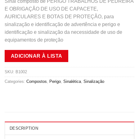
Sinal composto de PERIGO TRABALHOS DE PEDREIRA
E OBRIGAÇÃO DE USO DE CAPACETE,
AURICULARES E BOTAS DE PROTEÇÃO, para
sinalização e identificação de advertência e perigo e
identificação e sinalização da necessidade de uso de
equipamentos de proteção
ADICIONAR À LISTA
SKU:
B1002
Categories:
Compostos
,
Perigo
,
Sinalética
,
Sinalização
DESCRIPTION