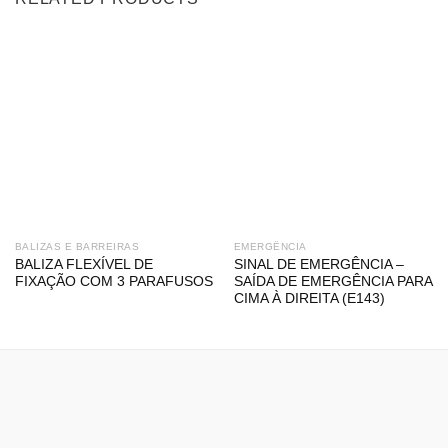
BALIZAS E BARREIRAS
EMERGÊNCIA
BALIZA FLEXÍVEL DE
SINAL DE EMERGÊNCIA –
FIXAÇÃO COM 3 PARAFUSOS
SAÍDA DE EMERGÊNCIA PARA
CIMA À DIREITA (E143)