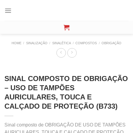
Skip
to
content
HOME
/
SINALIZAÇÃO
/
SINALÉTICA
/
COMPOSTOS
/
OBRIGAÇÃO
SINAL COMPOSTO DE OBRIGAÇÃO
– USO DE TAMPÕES
AURICULARES, TOUCA E
CALÇADO DE PROTEÇÃO (B733)
Sinal composto de OBRIGAÇÃO DE USO DE TAMPÕES
AURICULARES, TOUCA E CALÇADO DE PROTEÇÃO,