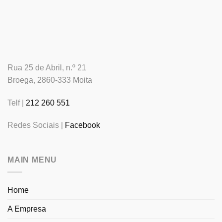
Rua 25 de Abril, n.º 21
Broega, 2860-333 Moita
Telf |
212 260 551
Redes Sociais |
Facebook
MAIN MENU
Home
A Empresa