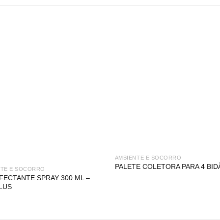
AMBIENTE E SOCORRO
PALETE COLETORA PARA 4 BI
NTE E SOCORRO
FECTANTE SPRAY 300 ML –
PLUS