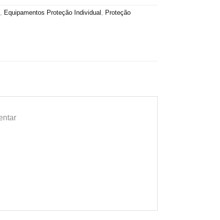
,
Equipamentos Proteção Individual
,
Proteção
entar