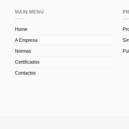
MAIN MENU
P
Home
Pr
A Empresa
Si
Normas
Pu
Certificados
Contactos