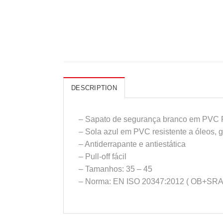
DESCRIPTION
– Sapato de segurança branco em PVC P
– Sola azul em PVC resistente a óleos, g
– Antiderrapante e antiestática
– Pull-off fácil
– Tamanhos: 35 – 45
– Norma: EN ISO 20347:2012 ( OB+SRA