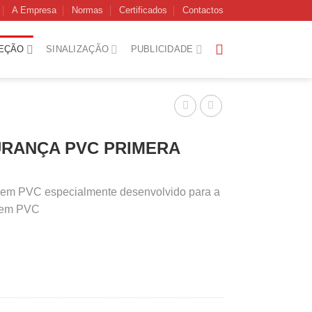
A Empresa
Normas
Certificados
Contactos
EÇÃO
SINALIZAÇÃO
PUBLICIDADE
URANÇA PVC PRIMERA
 em PVC especialmente desenvolvido para a
l em PVC