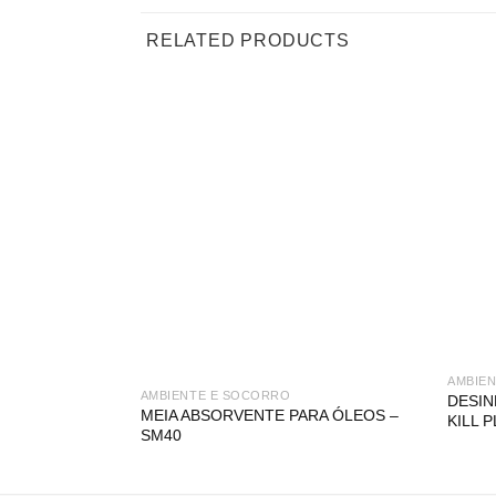
RELATED PRODUCTS
AMBIE
AMBIENTE E SOCORRO
DESIN
MEIA ABSORVENTE PARA ÓLEOS –
KILL 
SM40