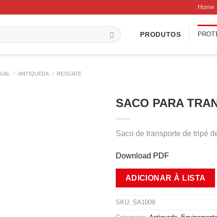
Home
PROT
PRODUTOS
DUAL
/
ANTIQUEDA
/
RESGATE
SACO PARA TRA
Saco de transporte de tripé
Download PDF
ADICIONAR À LISTA
SKU:
SA1009