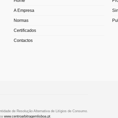
Home
Pr
A Empresa
Si
Normas
Pu
Certificados
Contactos
ntidade de Resolução Alternativa de Litígios de Consumo.
boa
www.centroarbitragemlisboa.pt
.