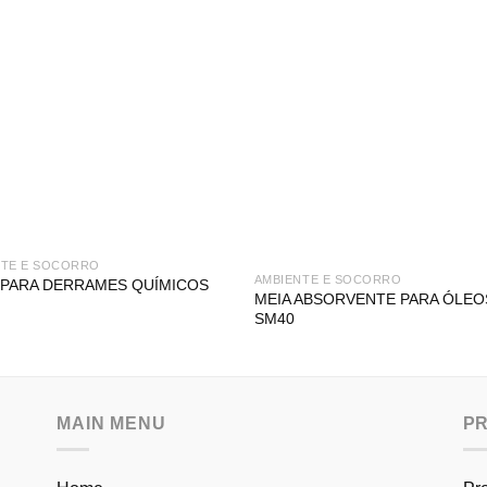
NTE E SOCORRO
AMBIENTE E SOCORRO
 PARA DERRAMES QUÍMICOS
MEIA ABSORVENTE PARA ÓLEO
SM40
MAIN MENU
P