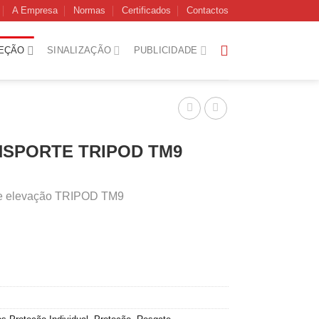
A Empresa
Normas
Certificados
Contactos
EÇÃO
SINALIZAÇÃO
PUBLICIDADE
NSPORTE TRIPOD TM9
 de elevação TRIPOD TM9