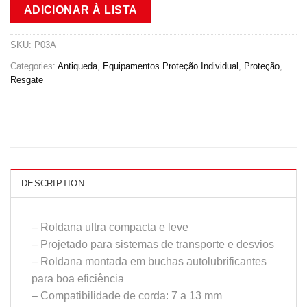
ADICIONAR À LISTA
SKU:
P03A
Categories:
Antiqueda
,
Equipamentos Proteção Individual
,
Proteção
,
Resgate
DESCRIPTION
– Roldana ultra compacta e leve
– Projetado para sistemas de transporte e desvios
– Roldana montada em buchas autolubrificantes
para boa eficiência
– Compatibilidade de corda: 7 a 13 mm