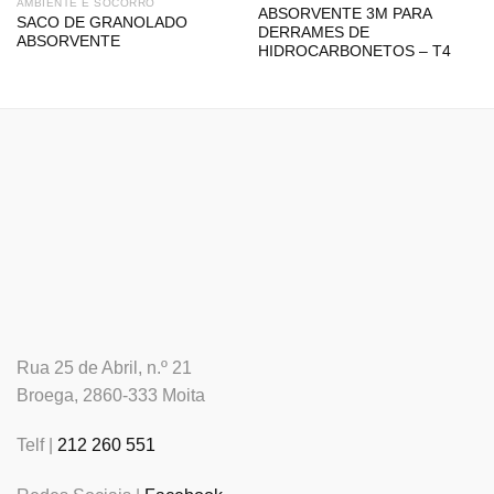
AMBIENTE E SOCORRO
ABSORVENTE 3M PARA
SACO DE GRANOLADO
DERRAMES DE
ABSORVENTE
HIDROCARBONETOS – T4
Rua 25 de Abril, n.º 21
Broega, 2860-333 Moita
Telf |
212 260 551