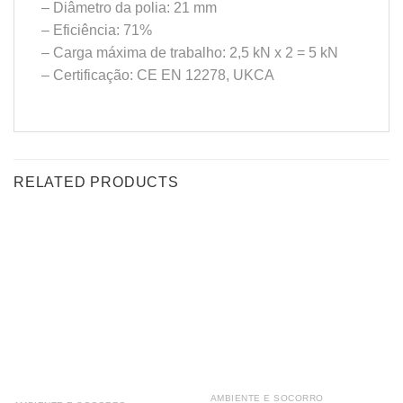
– Diâmetro da polia: 21 mm
– Eficiência: 71%
– Carga máxima de trabalho: 2,5 kN x 2 = 5 kN
– Certificação: CE EN 12278, UKCA
RELATED PRODUCTS
AMBIENTE E SOCORRO