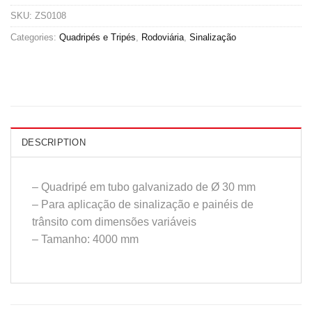
SKU:
ZS0108
Categories:
Quadripés e Tripés
,
Rodoviária
,
Sinalização
DESCRIPTION
– Quadripé em tubo galvanizado de Ø 30 mm
– Para aplicação de sinalização e painéis de
trânsito com dimensões variáveis
– Tamanho: 4000 mm