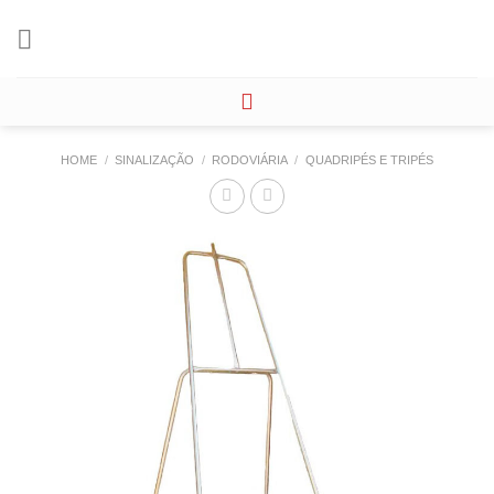
Skip
to
content
HOME
/
SINALIZAÇÃO
/
RODOVIÁRIA
/
QUADRIPÉS E TRIPÉS