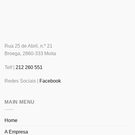
Rua 25 de Abril, n.º 21
Broega, 2860-333 Moita
Telf |
212 260 551
Redes Sociais |
Facebook
MAIN MENU
Home
A Empresa