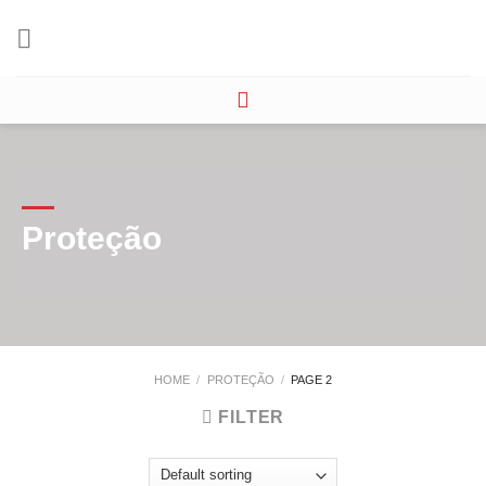
Skip
to
content
Proteção
HOME
/
PROTEÇÃO
/
PAGE 2
FILTER