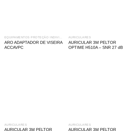
EQUIPAMENTOS PROTEÇÃO INDIVIDUAL
AURICULARES
ARO ADAPTADOR DE VISEIRA
AURICULAR 3M PELTOR
ACCAVPC
OPTIME H510A – SNR 27 dB
AURICULARES
AURICULARES
AURICULAR 3M PELTOR
AURICULAR 3M PELTOR