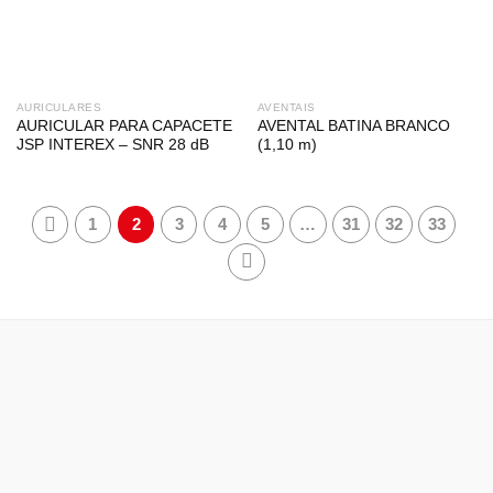
AURICULARES
AVENTAIS
AURICULAR PARA CAPACETE
AVENTAL BATINA BRANCO
JSP INTEREX – SNR 28 dB
(1,10 m)
1
2
3
4
5
…
31
32
33