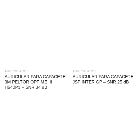
AURICULARES
AURICULARES
AURICULAR PARA CAPACETE
AURICULAR PARA CAPACETE
3M PELTOR OPTIME III
JSP INTER GP – SNR 25 dB
H540P3 – SNR 34 dB