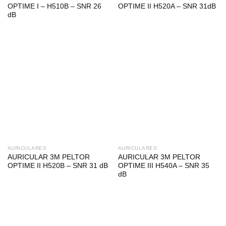
OPTIME I – H510B – SNR 26
OPTIME II H520A – SNR 31dB
dB
AURICULARES
AURICULARES
AURICULAR 3M PELTOR
AURICULAR 3M PELTOR
OPTIME II H520B – SNR 31 dB
OPTIME III H540A – SNR 35
dB