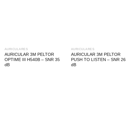
AURICULARES
AURICULARES
AURICULAR 3M PELTOR
AURICULAR 3M PELTOR
OPTIME III H540B – SNR 35
PUSH TO LISTEN – SNR 26
dB
dB