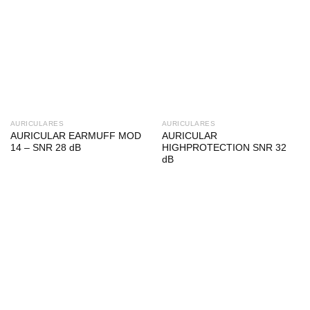
AURICULARES
AURICULARES
AURICULAR EARMUFF MOD
AURICULAR
14 – SNR 28 dB
HIGHPROTECTION SNR 32
dB