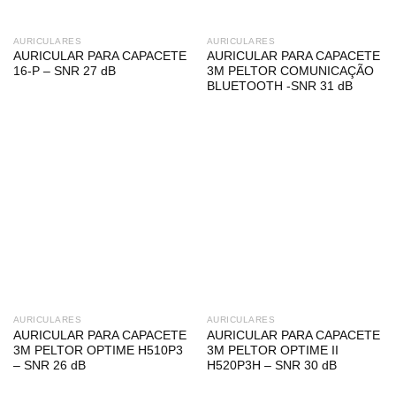
AURICULARES
AURICULARES
AURICULAR PARA CAPACETE
AURICULAR PARA CAPACETE
16-P – SNR 27 dB
3M PELTOR COMUNICAÇÃO
BLUETOOTH -SNR 31 dB
AURICULARES
AURICULARES
AURICULAR PARA CAPACETE
AURICULAR PARA CAPACETE
3M PELTOR OPTIME H510P3
3M PELTOR OPTIME II
– SNR 26 dB
H520P3H – SNR 30 dB