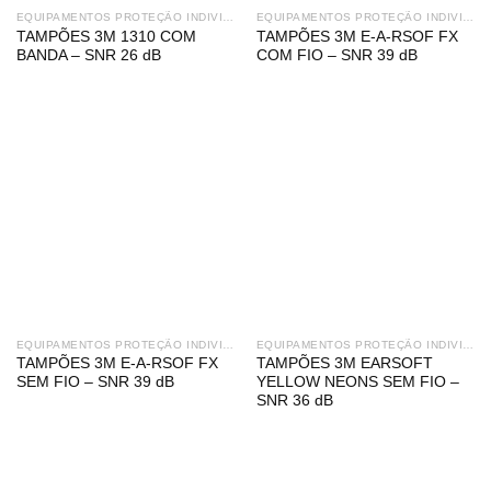
EQUIPAMENTOS PROTEÇÃO INDIVIDUAL
EQUIPAMENTOS PROTEÇÃO INDIVIDUAL
TAMPÕES 3M 1310 COM
TAMPÕES 3M E-A-RSOF FX
BANDA – SNR 26 dB
COM FIO – SNR 39 dB
EQUIPAMENTOS PROTEÇÃO INDIVIDUAL
EQUIPAMENTOS PROTEÇÃO INDIVIDUAL
TAMPÕES 3M E-A-RSOF FX
TAMPÕES 3M EARSOFT
SEM FIO – SNR 39 dB
YELLOW NEONS SEM FIO –
SNR 36 dB