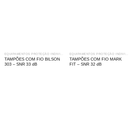
EQUIPAMENTOS PROTEÇÃO INDIVIDUAL
EQUIPAMENTOS PROTEÇÃO INDIVIDUAL
TAMPÕES COM FIO BILSON
TAMPÕES COM FIO MARK
303 – SNR 33 dB
FIT – SNR 32 dB