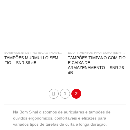
EQUIPAMENTOS PROTEÇÃO INDIVIDUAL
EQUIPAMENTOS PROTEÇÃO INDIVIDUAL
TAMPÕES MURMULLO SEM
TAMPÕES TIMPANO COM FIO
FIO – SNR 36 dB
E CAIXA DE
ARMAZENAMENTO – SNR 26
dB
1
2
Na Bom Sinal dispomos de auriculares e tampões de
ouvidos ergonómicos, confortáveis e eficazes para
variados tipos de tarefas de curta e longa duração.