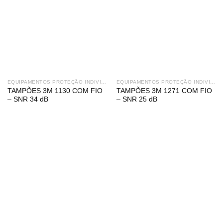
EQUIPAMENTOS PROTEÇÃO INDIVIDUAL
EQUIPAMENTOS PROTEÇÃO INDIVIDUAL
TAMPÕES 3M 1130 COM FIO
TAMPÕES 3M 1271 COM FIO
– SNR 34 dB
– SNR 25 dB