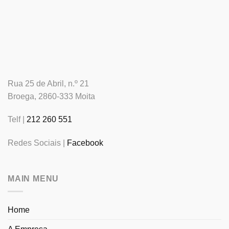
Rua 25 de Abril, n.º 21
Broega, 2860-333 Moita
Telf |
212 260 551
Redes Sociais |
Facebook
MAIN MENU
Home