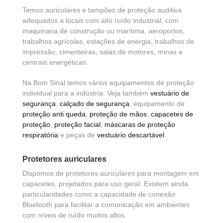
Temos auriculares e tampões de proteção auditiva
adequados a locais com alto ruído industrial, com
maquinaria de construção ou marítima, aeroportos,
trabalhos agrícolas, estações de energia, trabalhos de
impressão, cimenteiras, salas de motores, minas e
centrais energéticas.
Na Bom Sinal temos vários equipamentos de proteção
individual para a indústria. Veja também
vestuário de
segurança
,
calçado de segurança
, equipamento de
proteção anti queda
,
proteção de mãos
,
capacetes de
proteção
,
proteção facial
,
máscaras de proteção
respiratória
e peças de
vestuário descartável
.
Protetores auriculares
Dispomos de protetores auriculares para montagem em
capacetes, projetados para uso geral. Existem ainda
particularidades como a capacidade de conexão
Bluetooth para facilitar a comunicação em ambientes
com níveis de ruído muitos altos.